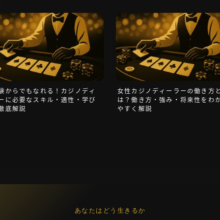
運営者情報
お問い合わせ
タグ一覧
験からでもなれる！カジノディ
女性カジノディーラーの働き方
ーに必要なスキル・適性・学び
は？働き方・強み・将来性をわ
徹底解説
やすく解説
あなたはどう生きるか