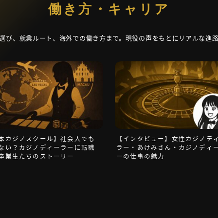
働き方・キャリア
選び、就業ルート、海外での働き方まで。現役の声をもとにリアルな進
本カジノスクール】社会人でも
【インタビュー】女性カジノデ
ない？カジノディーラーに転職
ラー・あけみさん・カジノディ
卒業生たちのストーリー
ーの仕事の魅力