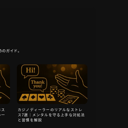
めのガイド。
ホス
カジノディーラーのリアルなストレ
い一
ス7選｜メンタルを守る上手な対処法
と習慣を解説