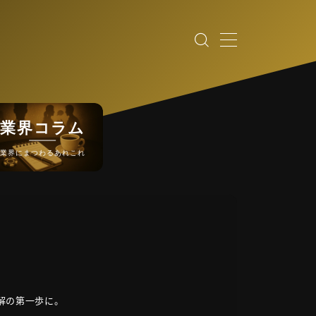
業界コラム
業界にまつわるあれこれ
解の第一歩に。