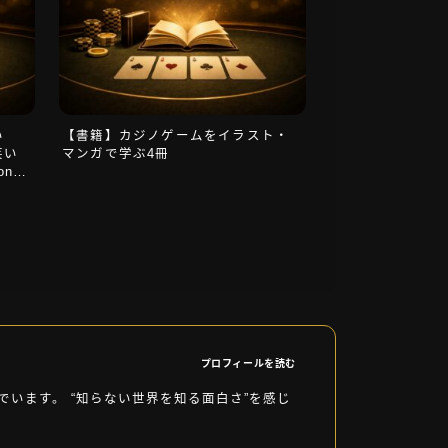
い
【書籍】カジノゲームをイラスト・
笑い
マンガで学ぶ4冊
ng,
プロフィールを読む
います。 “知らない世界を知る面白さ”を感じ