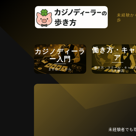
未経験か
歩
働き方・キャ
カジノディーラ
ア
ー入門
働き方・スクール・キャリ
まずはここから
スを解説
未経験者でも