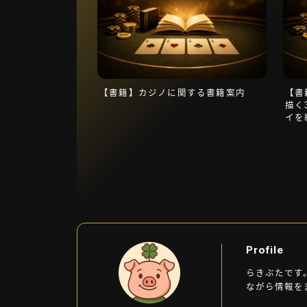
【書籍】カジノに関する書籍案内
【書
描く
イを
Profile
らきぶたです
ながら情報を