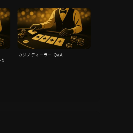
と
カジノディーラー Q&A
かり