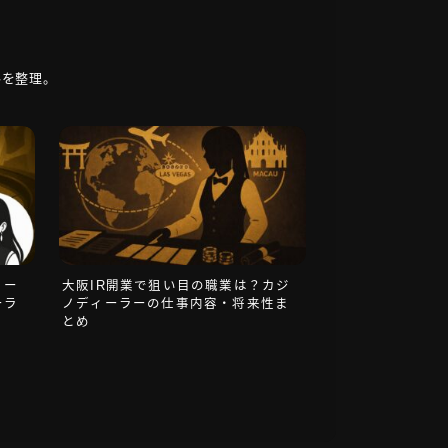
路を整理。
ィー
大阪IR開業で狙い目の職業は？カジ
ーラ
ノディーラーの仕事内容・将来性ま
とめ