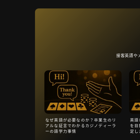
接客英語や
なぜ英語が必要なのか？卒業生のリ
英語
アルな証言でわかるカジノディーラ
を目
ーの語学力事情
定し