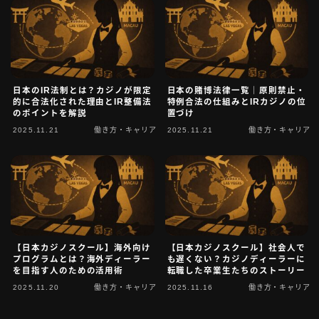
日本のIR法制とは？カジノが限定
日本の賭博法律一覧｜原則禁止・
的に合法化された理由とIR整備法
特例合法の仕組みとIRカジノの位
のポイントを解説
置づけ
2025.11.21
働き方・キャリア
2025.11.21
働き方・キャリア
【日本カジノスクール】海外向け
【日本カジノスクール】社会人で
プログラムとは？海外ディーラー
も遅くない？カジノディーラーに
を目指す人のための活用術
転職した卒業生たちのストーリー
2025.11.20
働き方・キャリア
2025.11.16
働き方・キャリア