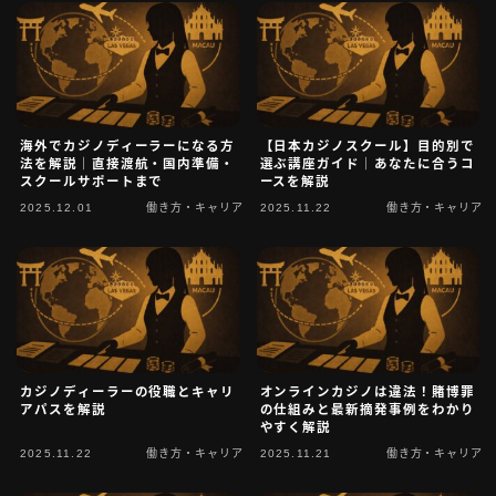
お問い合わせ
タグ一覧
海外でカジノディーラーになる方
【日本カジノスクール】目的別で
法を解説｜直接渡航・国内準備・
選ぶ講座ガイド｜あなたに合うコ
スクールサポートまで
ースを解説
2025.12.01
働き方・キャリア
2025.11.22
働き方・キャリア
カジノディーラーの役職とキャリ
オンラインカジノは違法！賭博罪
アパスを解説
の仕組みと最新摘発事例をわかり
やすく解説
2025.11.22
働き方・キャリア
2025.11.21
働き方・キャリア