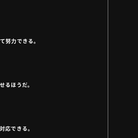
けて努力できる。
話せるほうだ。
に対応できる。