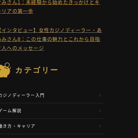
けみさん1：未経験から始めたきっかけとキ
ャリアの第一歩
【インタビュー】女性カジノディーラー・あ
めみさん8：この仕事の魅力とこれから目指
す人へのメッセージ
カテゴリー
カジノディーラー入門
ゲーム解説
働き方・キャリア