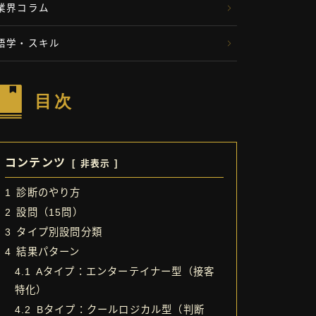
業界コラム
語学・スキル
目次
コンテンツ
非表示
1
診断のやり方
2
設問（15問）
3
タイプ別設問分類
4
結果パターン
4.1
Aタイプ：エンターテイナー型（接客
特化）
4.2
Bタイプ：クールロジカル型（判断