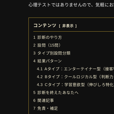
心理テストではありませんので、気軽にお
コンテンツ
非表示
1
診断のやり方
2
設問（15問）
3
タイプ別設問分類
4
結果パターン
4.1
Aタイプ：エンターテイナー型（接客
4.2
Bタイプ：クールロジカル型（判断力
4.3
Cタイプ：学習意欲型（伸びしろ特化
5
診断を終えたあなたへ
6
関連記事
7
免責・補足