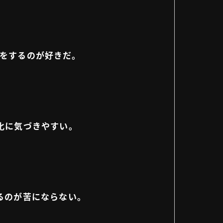
事をするのが好きだ。
化に気づきやすい。
るのが苦にならない。