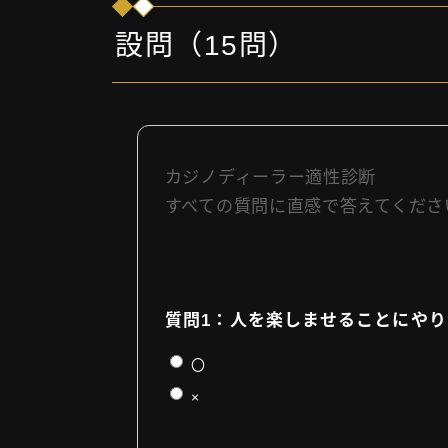
設問（15問）
カジノディーラー適性診断
すべての質問に直感で答えてくださ
質問1：人を楽しませることにや
〇
×