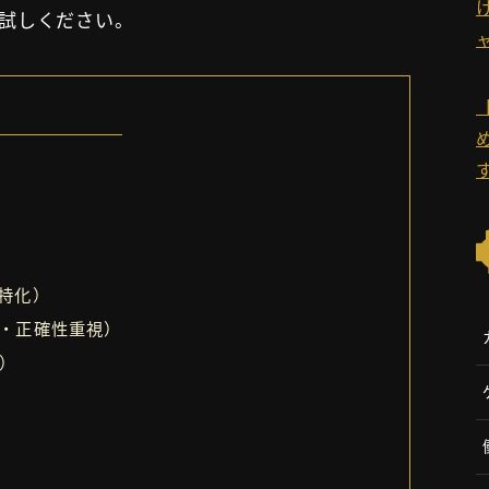
試しください。
特化）
・正確性重視）
）