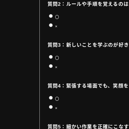
質問2：ルールや手順を覚えるの
〇
×
質問3：新しいことを学ぶのが好き
〇
×
質問4：緊張する場面でも、笑顔
〇
×
質問5：細かい作業を正確にこな