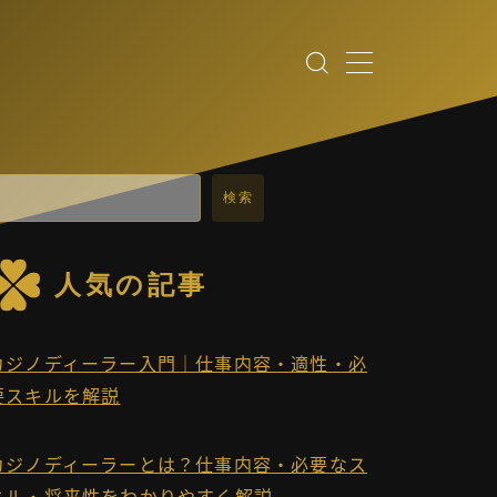
検索
人気の記事
カジノディーラー入門｜仕事内容・適性・必
要スキルを解説
カジノディーラーとは？仕事内容・必要なス