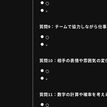
〇
×
質問9：チームで協力しながら仕
〇
×
質問10：相手の表情や雰囲気の変
〇
×
質問11：数字の計算や確率を考え
〇