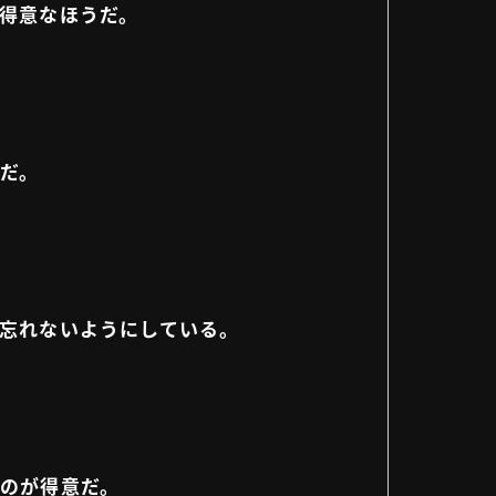
は得意なほうだ。
だ。
を忘れないようにしている。
すのが得意だ。