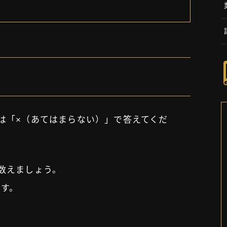
は「×（あてはまらない）」で答えてくだ
数えましょう。
す。