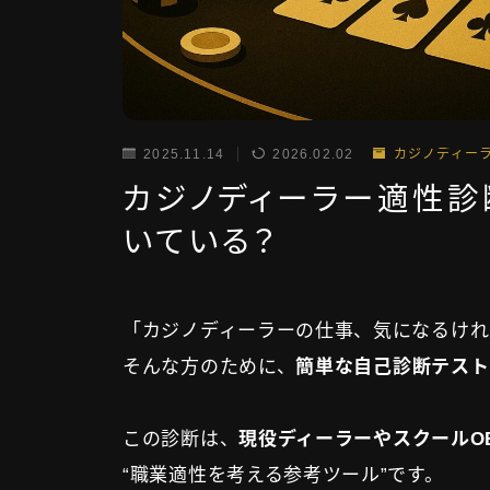
2025.11.14
2026.02.02
カジノディー
カジノディーラー適性
いている？
「カジノディーラーの仕事、気になるけれ
そんな方のために、
簡単な自己診断テスト
この診断は、
現役ディーラーやスクールO
“職業適性を考える参考ツール”です。