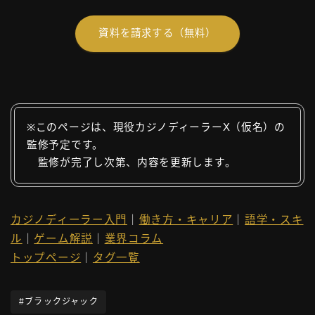
資料を請求する（無料）
※このページは、現役カジノディーラーX（仮名）の
監修予定です。
監修が完了し次第、内容を更新します。
カジノディーラー入門
｜
働き方・キャリア
｜
語学・スキ
ル
｜
ゲーム解説
｜
業界コラム
トップページ
｜
タグ一覧
#ブラックジャック