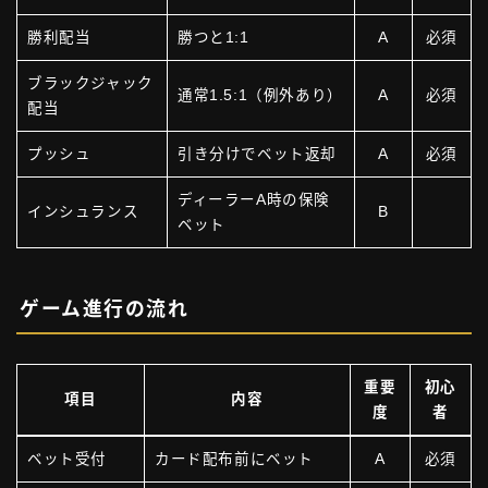
勝利配当
勝つと1:1
A
必須
ブラックジャック
通常1.5:1（例外あり）
A
必須
配当
プッシュ
引き分けでベット返却
A
必須
ディーラーA時の保険
インシュランス
B
ベット
ゲーム進行の流れ
重要
初心
項目
内容
度
者
ベット受付
カード配布前にベット
A
必須