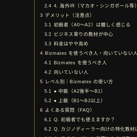
2.4
4. 海外IR（マカオ・シンガポール
3
デメリット（注意点）
3.1
初級者（A0〜A2）は難しく感じる
3.2
ビジネス寄りの教材が中心
3.3
料金はやや高め
4
Bizmates を使うべき人・向いていない
4.1
Bizmates を使うべき人
4.2
向いていない人
5
レベル別｜Bizmates の使い方
5.1
● 中級（A2後半〜B1）
5.2
● 上級（B1〜B2以上）
6
よくある質問（FAQ）
6.1
Q. 初級者でも使えますか？
6.2
Q. カジノディーラー向けの特化教