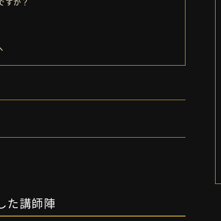
ですか？
へ
。
用した講師陣