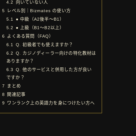
4.2
向いていない人
5
レベル別｜Bizmates の使い方
5.1
● 中級（A2後半〜B1）
5.2
● 上級（B1〜B2以上）
6
よくある質問（FAQ）
6.1
Q. 初級者でも使えますか？
6.2
Q. カジノディーラー向けの特化教材は
ありますか？
6.3
Q. 他のサービスと併用した方が良い
ですか？
7
まとめ
8
関連記事
9
ワンランク上の英語力を身につけたい方へ