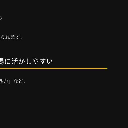
の
られます。
現場に活かしやすい
接遇力」など、