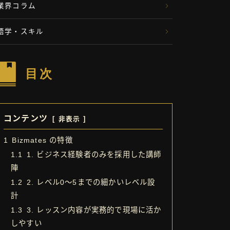
業界コラム
語学・スキル
目次
コンテンツ
非表示
1
Bizmates の特徴
1.1
1. ビジネス経験者のみを採用した講師
陣
1.2
2. レベル0〜5までの細かいレベル設
計
1.3
3. レッスン内容が実務的で現場に活か
しやすい