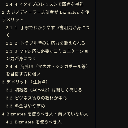
1.4
4. 4タイプのレッスンで弱点を補強
2
カジノディーラー志望者が Bizmates を使
うメリット
2.1
1. 丁寧でわかりやすい説明力が身につ
く
2.2
2. トラブル時の対応力を鍛えられる
2.3
3. VIP対応に必要なコミュニケーショ
ン力が身につく
2.4
4. 海外IR（マカオ・シンガポール等）
を目指す方に強い
3
デメリット（注意点）
3.1
初級者（A0〜A2）は難しく感じる
3.2
ビジネス寄りの教材が中心
3.3
料金はやや高め
4
Bizmates を使うべき人・向いていない人
4.1
Bizmates を使うべき人