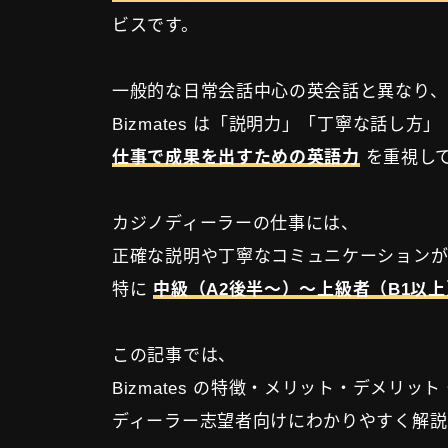
ビスです。
一般的な日常会話中心の英会話と異なり、
Bizmates は「説明力」「丁寧な話し
仕事で成果を出すための英語力
を重視し
カジノディーラーの仕事には、
正確な説明や丁寧なコミュニケーション
特に
中級（A2後半〜）〜上級者（B1以上
この記事では、
Bizmates の特徴・メリット・デメリッ
ディーラー志望者向けにわかりやすく解説