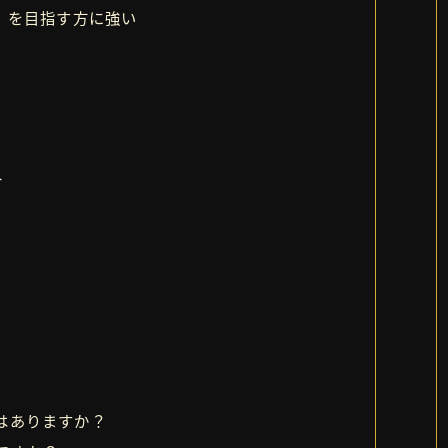
等）を目指す方に強い
人
材はありますか？