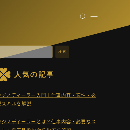
検索
人気の記事
カジノディーラー入門｜仕事内容・適性・必
要スキルを解説
カジノディーラーとは？仕事内容・必要なス