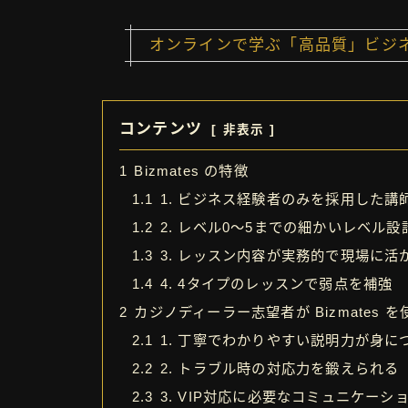
オンラインで学ぶ「高品質」ビジネス
コンテンツ
非表示
1
Bizmates の特徴
1.1
1. ビジネス経験者のみを採用した講
1.2
2. レベル0〜5までの細かいレベル設
1.3
3. レッスン内容が実務的で現場に活
1.4
4. 4タイプのレッスンで弱点を補強
2
カジノディーラー志望者が Bizmates 
2.1
1. 丁寧でわかりやすい説明力が身に
2.2
2. トラブル時の対応力を鍛えられる
2.3
3. VIP対応に必要なコミュニケー