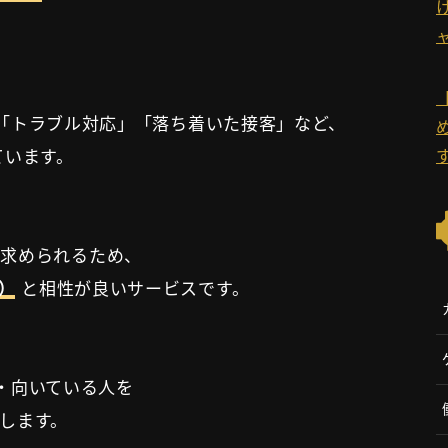
方」「トラブル対応」「落ち着いた接客」など、
ています。
が求められるため、
）
と相性が良いサービスです。
ト・向いている人を
します。