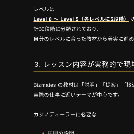
レベルは
Level 0 〜 Level 5（各レベルに5段階）
計30段階に分類されており、
自分のレベルに合った教材から着実に進め
3. レッスン内容が実務的で
Bizmates の教材は「説明」「提案」「
実際の仕事に近いテーマが中心です。
カジノディーラーに必要な
規則の説明