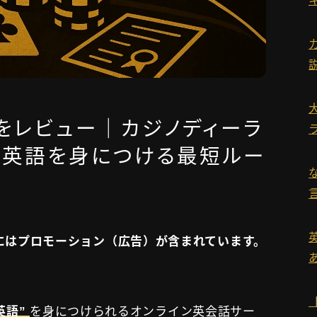
運営者情報
お問い合わせ
ツ）をレビュー｜カジノディーラ
タグ一覧
ス英語を身につける最短ルー
にはプロモーション（広告）が含まれています。
英語”
を身につけられるオンライン英会話サー