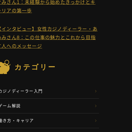
けみさん1：未経験から始めたきっかけとキ
ャリアの第一歩
【インタビュー】女性カジノディーラー・あ
めみさん8：この仕事の魅力とこれから目指
す人へのメッセージ
カテゴリー
カジノディーラー入門
ゲーム解説
働き方・キャリア