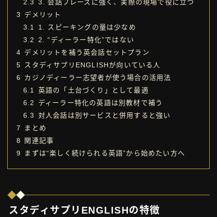
2.3
3. 会話フレーズに強く、実際の現場で役に立つ
3
デメリット
3.1
1. スピーキングの量は少なめ
3.2
2. “ディーラー特化”ではない
4
デメリットを補う英会話セットプラン
5
スタディサプリENGLISHが向いている人
6
カジノディーラー志望者が使う場合の活用法
6.1
英語の「土台づくり」として最適
6.2
ディーラー特化の英語は別教材で補う
6.3
対人会話は別サービスと併用すると強い
7
まとめ
8
関連記事
9
まずは“楽しく続けられる英語”から始めたい方へ
スタディサプリENGLISHの特徴