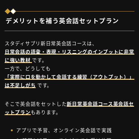
デメリットを補う英会話セットプラン
スタディサプリ新日常英会話コースは、
日常会話の語彙・表現・リスニングのインプットに非常
に強い教材
です。
一方で、どうしても
「実際に口を動かして会話する練習（アウトプット）」
は不足しがち
です。
そこで英会話をセットした
新日常英会話コース英会話セ
ットプラン
もあります。
アプリで予習、オンライン英会話で実践