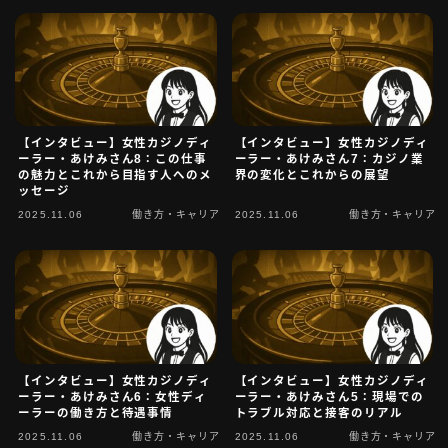
お問い合わせ
タグ一覧
【インタビュー】女性カジノディ
【インタビュー】女性カジノディ
ーラー・あけみさん8：この仕事
ーラー・あけみさん7：カジノ業
の魅力とこれから目指す人へのメ
界の変化とこれからの展望
ッセージ
2025.11.06
働き方・キャリア
2025.11.06
働き方・キャリア
【インタビュー】女性カジノディ
【インタビュー】女性カジノディ
ーラー・あけみさん6：女性ディ
ーラー・あけみさん5：現場での
ーラーの働き方と待遇事情
トラブル対応と接客のリアル
2025.11.06
働き方・キャリア
2025.11.06
働き方・キャリア