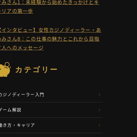
けみさん1：未経験から始めたきっかけとキ
ャリアの第一歩
【インタビュー】女性カジノディーラー・あ
めみさん8：この仕事の魅力とこれから目指
す人へのメッセージ
カテゴリー
カジノディーラー入門
ゲーム解説
働き方・キャリア