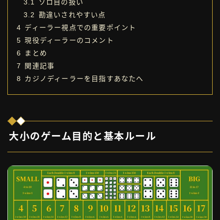
3.1
ゾロ目の扱い
3.2
勘違いされやすい点
4
ディーラー視点での重要ポイント
5
現役ディーラーのコメント
6
まとめ
7
関連記事
8
カジノディーラーを目指すあなたへ
大小のゲーム目的と基本ルール