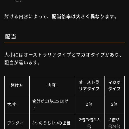
賭ける内容によって、
配当倍率は大きく異なります
。
配当
大小にはオーストラリアタイプとマカオタイプがあり、
配当が違います。
オーストラ
マカオ
賭け方
内容
リアタイプ
タイプ
合計が11以上/10以
大/小
2倍
2倍
下
2倍/3倍/13
2倍/3
ワンダイ
3つのうち1つの出目
倍
倍/4倍