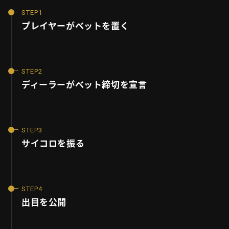
プレイヤーがベットを置く
ディーラーがベット締切を宣言
サイコロを振る
出目を公開