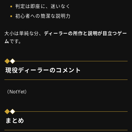
判定は即座に、迷いなく
初心者への簡潔な説明力
大小は単純な分、
ディーラーの所作と説明が目立つゲー
ム
です。
現役ディーラーのコメント
（NotYet）
まとめ