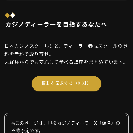
カジノディーラーを目指すあなたへ
日本カジノスクールなど、ディーラー養成スクールの資
料を無料で取り寄せ。
未経験からでも安心して学べる講座をまとめています。
資料を請求する（無料）
※このページは、現役カジノディーラーX（仮名）の
監修予定です。