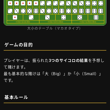
大小のテーブル（マカオタイプ）
ゲームの目的
プレイヤーは、振られた
3つのサイコロの結果
を予想し
て賭けます。
最も基本的な賭けは「大（Big）」か「小（Small）」
です。
基本ルール