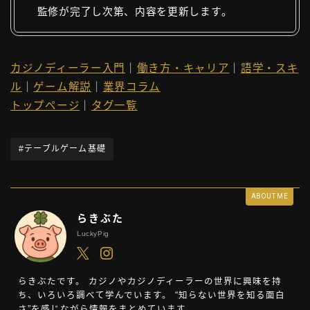
監修が完了し次第、内容を更新します。
カジノディーラー入門
｜
働き方・キャリア
｜
語学・スキ
ル
｜
ゲーム解説
｜
業界コラム
トップページ
｜
タグ一覧
#テーブルゲーム基礎
ABOUT ME
らきぶた
LuckyPig
らきぶたです。 カジノやカジノディーラーの世界に興味を持
ち、いろいろ調べて学んでいます。 “知らない世界を知る面白
さ”を感じながら情報をまとめています。