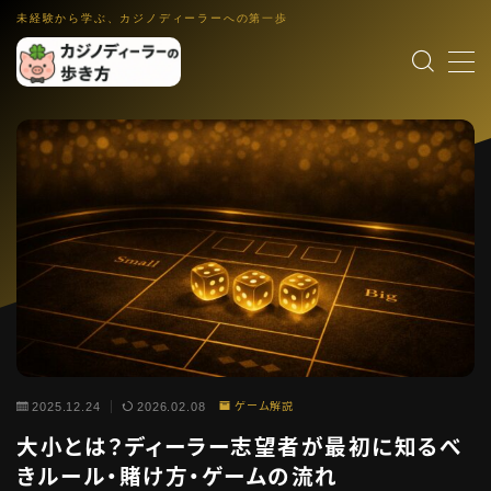
未経験から学ぶ、カジノディーラーへの第一歩
MENU
カジノディーラー入門
職業理解・集客入口
ゲーム解説
各ゲーム・控除率・ルール入門
働き方・キャリア
IR・法律・海外就業・スクール
業界コラム
インタビュー裏話・文化小話・更新演出
語学・スキル
英語教材・接客英語・メンタル・ホスピタリティ
2025.12.24
2026.02.08
ゲーム解説
大小とは？ディーラー志望者が最初に知るべ
運営者情報
きルール・賭け方・ゲームの流れ