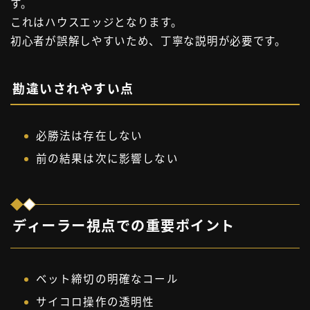
す。
これはハウスエッジとなります。
初心者が誤解しやすいため、丁寧な説明が必要です。
勘違いされやすい点
必勝法は存在しない
前の結果は次に影響しない
ディーラー視点での重要ポイント
ベット締切の明確なコール
サイコロ操作の透明性