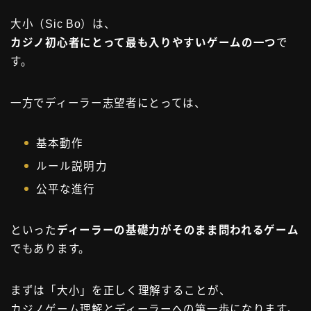
大小（Sic Bo）は、
カジノ初心者にとって最も入りやすいゲームの一つ
で
す。
一方でディーラー志望者にとっては、
基本動作
ルール説明力
公平な進行
といった
ディーラーの基礎力がそのまま問われるゲーム
でもあります。
まずは「大小」を正しく理解することが、
カジノゲーム理解とディーラーへの第一歩になります。