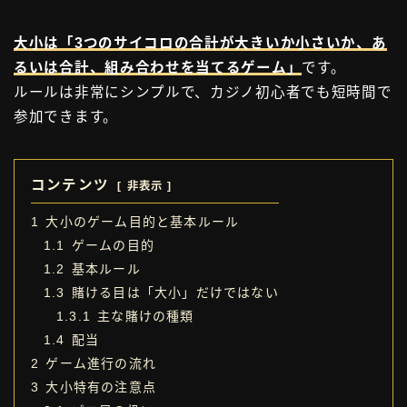
お問い合わせ
大小は「3つのサイコロの合計が大きいか小さいか、あ
るいは合計、組み合わせを当てるゲーム」
です。
タグ一覧
ルールは非常にシンプルで、カジノ初心者でも短時間で
参加できます。
コンテンツ
非表示
1
大小のゲーム目的と基本ルール
1.1
ゲームの目的
1.2
基本ルール
1.3
賭ける目は「大小」だけではない
1.3.1
主な賭けの種類
1.4
配当
2
ゲーム進行の流れ
3
大小特有の注意点