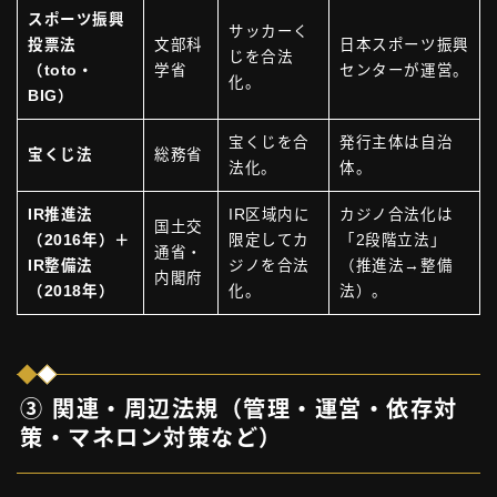
スポーツ振興
サッカーく
投票法
文部科
日本スポーツ振興
じを合法
（toto・
学省
センターが運営。
化。
BIG）
宝くじを合
発行主体は自治
宝くじ法
総務省
法化。
体。
IR推進法
IR区域内に
カジノ合法化は
国土交
（2016年）＋
限定してカ
「2段階立法」
通省・
IR整備法
ジノを合法
（推進法→整備
内閣府
（2018年）
化。
法）。
③ 関連・周辺法規（管理・運営・依存対
策・マネロン対策など）