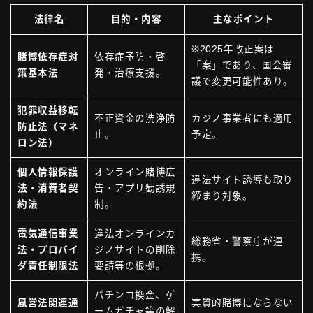
法律名
目的・内容
主なポイント
※2025年改正案は
賭博依存症対
依存症予防・啓
「案」であり、国会審
策基本法
発・治療支援。
議で変更可能性あり。
犯罪収益移転
不正資金の洗浄防
カジノ事業者にも適用
防止法（マネ
止。
予定。
ロン法）
個人情報保護
オンライン賭博広
違法サイト誘導も取り
法・消費者契
告・アプリ勧誘規
締まり対象。
約法
制。
電気通信事業
違法オンラインカ
総務省・警察庁が連
法・プロバイ
ジノサイトの削除
携。
ダ責任制限法
要請等の根拠。
パチンコ換金、ゲ
風営法関連通
実質的賭博にならない
ームガチャ等の解