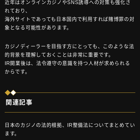
近年はオンラインカジノやSNS誘導への対策も強化さ
れており、
海外サイトであっても日本国内で利用すれば賭博罪の対
象となる可能性があります。
カジノディーラーを目指す方にとっても、このような法
的背景を理解しておくことは非常に重要です。
IR開業後は、法令遵守の意識を持つ人材が求められる
からです。
関連記事
日本のカジノの法的根拠、IR整備法についてまとめてい
ます。