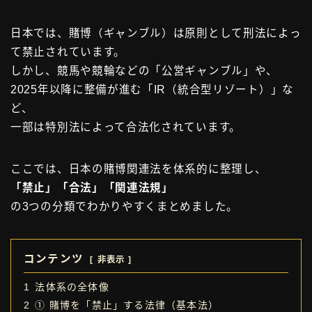
お問い合わせ
日本では、賭博（ギャンブル）は原則として刑法によっ
て禁止されています。
タグ一覧
しかし、競馬や競輪などの「公営ギャンブル」や、
2025年以降に整備が進む「IR（統合型リゾート）」な
ど、
一部は特別法によって合法化されています。
ここでは、日本の賭博関連法を体系的に整理し、
「禁止」「合法」「関連法規」
の3つの分類でわかりやすくまとめました。
コンテンツ
非表示
1
法体系の全体像
2
① 賭博を「禁止」する法律（基本法）