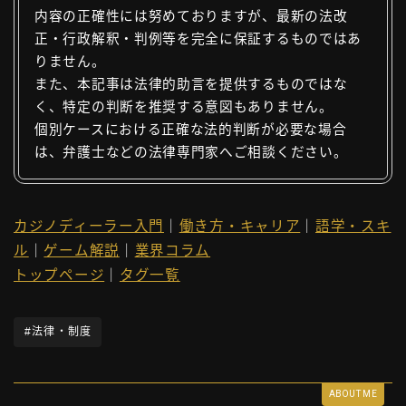
内容の正確性には努めておりますが、最新の法改
正・行政解釈・判例等を完全に保証するものではあ
りません。
また、本記事は法律的助言を提供するものではな
く、特定の判断を推奨する意図もありません。
個別ケースにおける正確な法的判断が必要な場合
は、弁護士などの法律専門家へご相談ください。
カジノディーラー入門
｜
働き方・キャリア
｜
語学・スキ
ル
｜
ゲーム解説
｜
業界コラム
トップページ
｜
タグ一覧
#法律・制度
ABOUT ME