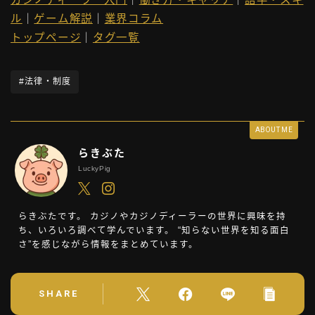
ル
｜
ゲーム解説
｜
業界コラム
トップページ
｜
タグ一覧
#法律・制度
ABOUT ME
らきぶた
LuckyPig
らきぶたです。 カジノやカジノディーラーの世界に興味を持
ち、いろいろ調べて学んでいます。 “知らない世界を知る面白
さ”を感じながら情報をまとめています。
SHARE