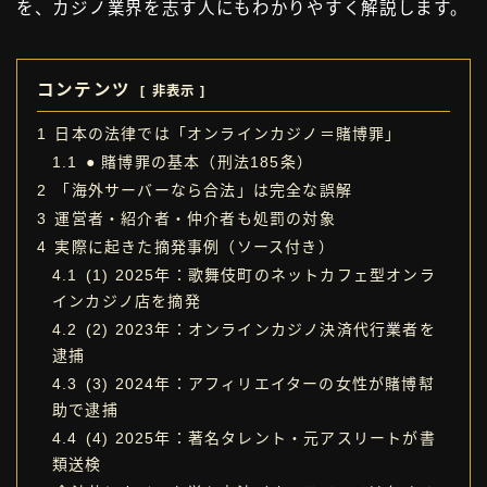
を、カジノ業界を志す人にもわかりやすく解説します。
コンテンツ
非表示
1
日本の法律では「オンラインカジノ＝賭博罪」
1.1
● 賭博罪の基本（刑法185条）
2
「海外サーバーなら合法」は完全な誤解
3
運営者・紹介者・仲介者も処罰の対象
4
実際に起きた摘発事例（ソース付き）
4.1
(1) 2025年：歌舞伎町のネットカフェ型オンラ
インカジノ店を摘発
4.2
(2) 2023年：オンラインカジノ決済代行業者を
逮捕
4.3
(3) 2024年：アフィリエイターの女性が賭博幇
助で逮捕
4.4
(4) 2025年：著名タレント・元アスリートが書
類送検