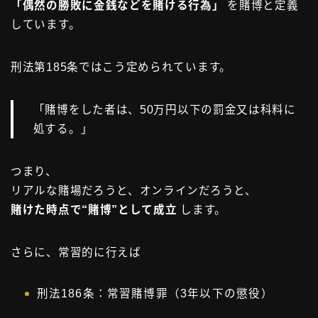
「偶然の勝敗に金銭などを賭ける行為」
を賭博と定義
しています。
刑法第185条ではこう定められています。
「賭博をした者は、50万円以下の罰金又は科料に
処する。」
つまり、
リアルな賭場だろうと、オンラインだろうと、
賭けた時点で“賭博”として成立
します。
さらに、常習的に行えば
刑法186条：常習賭博罪（3年以下の懲役）