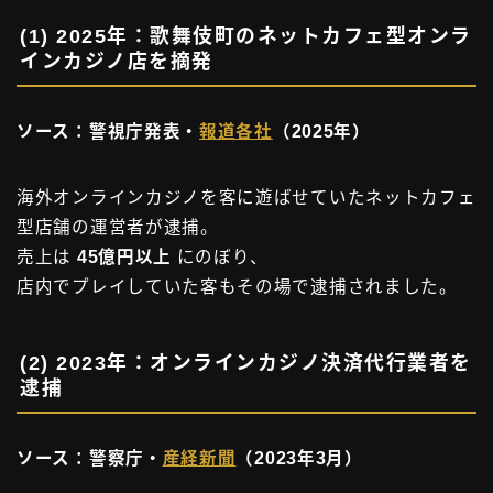
(1)
2025年：歌舞伎町のネットカフェ型オンラ
インカジノ店を摘発
ソース：警視庁発表・
報道各社
（2025年）
海外オンラインカジノを客に遊ばせていたネットカフェ
型店舗の運営者が逮捕。
売上は
45億円以上
にのぼり、
店内でプレイしていた客もその場で逮捕されました。
(2)
2023年：オンラインカジノ決済代行業者を
逮捕
ソース：警察庁・
産経新聞
（2023年3月）