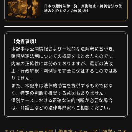
日本の賭博法律一覧｜原則禁止・特例合法の仕
組みとIRカジノの位置づけ
【免責事項】
本記事は公開情報および一般的な法解釈に基づき、
賭博関連法制についての概要をまとめたものです。
内容の正確性には努めておりますが、最新の法改
正・行政解釈・判例等を完全に保証するものではあ
りません。
また、本記事は法律的助言を提供するものではな
く、特定の判断を推奨する意図もありません。
個別ケースにおける正確な法的判断が必要な場合
は、弁護士などの法律専門家へご相談ください。
カジノディーラー入門
｜
働き方・キャリア
｜
語学・スキ