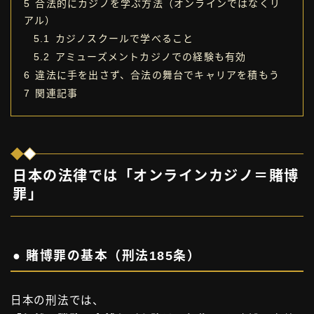
5
合法的にカジノを学ぶ方法（オンラインではなくリ
アル）
5.1
カジノスクールで学べること
5.2
アミューズメントカジノでの経験も有効
6
違法に手を出さず、合法の舞台でキャリアを積もう
7
関連記事
日本の法律では「オンラインカジノ＝賭博
罪」
● 賭博罪の基本（刑法185条）
日本の刑法では、