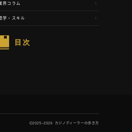
業界コラム
語学・スキル
目次
2025–2026 カジノディーラーの歩き方