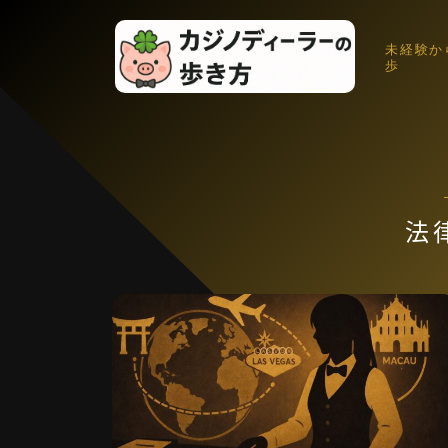
未経験か
歩
法