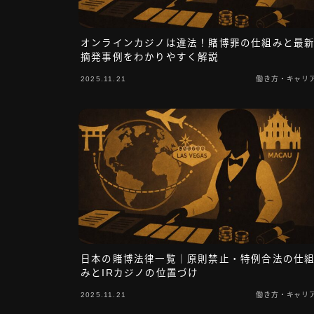
オンラインカジノは違法！賭博罪の仕組みと最
摘発事例をわかりやすく解説
2025.11.21
働き方・キャリ
日本の賭博法律一覧｜原則禁止・特例合法の仕
みとIRカジノの位置づけ
2025.11.21
働き方・キャリ