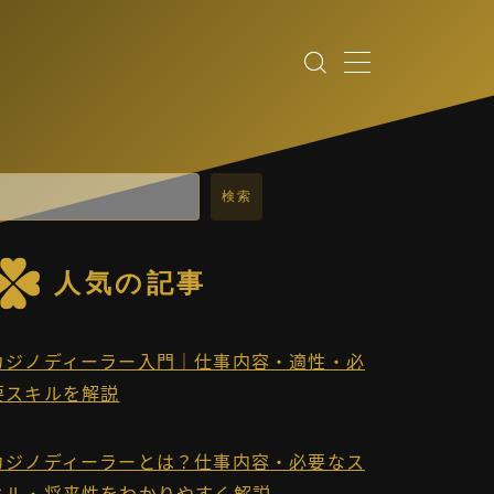
検索
人気の記事
カジノディーラー入門｜仕事内容・適性・必
要スキルを解説
カジノディーラーとは？仕事内容・必要なス