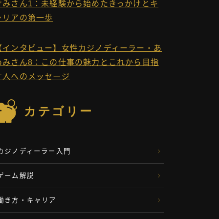
けみさん1：未経験から始めたきっかけとキ
ャリアの第一歩
【インタビュー】女性カジノディーラー・あ
めみさん8：この仕事の魅力とこれから目指
す人へのメッセージ
カテゴリー
カジノディーラー入門
ゲーム解説
働き方・キャリア