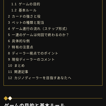
1.1
ゲームの目的
1.2
基本ルール
2
カードの強さと役
3
ベットの種類と配当
4
ゲーム進行の流れ（ステップ形式）
5
一連のゲームは何回で終わるのか？
6
具体的な例
7
特有の注意点
8
ディーラー視点でのポイント
9
現役ディーラーのコメント
10
まとめ
11
関連記事
12
カジノディーラーを目指すあなたへ
ゲームの目的と基本ルール