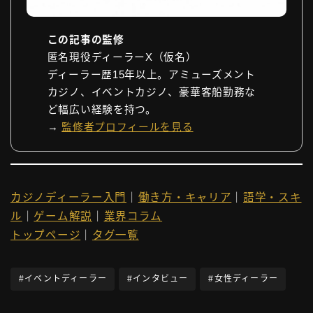
この記事の監修
匿名現役ディーラーX（仮名）
ディーラー歴15年以上。アミューズメント
カジノ、イベントカジノ、豪華客船勤務な
ど幅広い経験を持つ。
→
監修者プロフィールを見る
カジノディーラー入門
｜
働き方・キャリア
｜
語学・スキ
ル
｜
ゲーム解説
｜
業界コラム
トップページ
｜
タグ一覧
#イベントディーラー
#インタビュー
#女性ディーラー