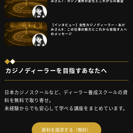
みさん7：カジノ業界の変化とこれからの展望
【インタビュー】女性カジノディーラー・あけ
みさん8：この仕事の魅力とこれから目指す人へ
のメッセージ
カジノディーラーを目指すあなたへ
日本カジノスクールなど、ディーラー養成スクールの資
料を無料で取り寄せ。
未経験からでも安心して学べる講座をまとめています。
資料を請求する（無料）