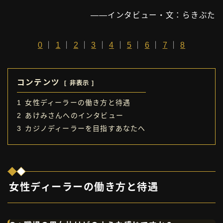
——インタビュー・文：らきぶた
0
｜
1
｜
2
｜
3
｜
4
｜
5
｜
6
｜
7
｜
8
コンテンツ
非表示
1
女性ディーラーの働き方と待遇
2
あけみさんへのインタビュー
3
カジノディーラーを目指すあなたへ
女性ディーラーの働き方と待遇